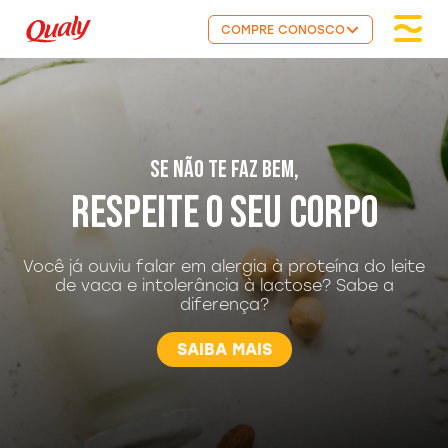
COMPRE CONOSCO
SE NÃO TE FAZ BEM,
RESPEITE O SEU CORPO
Você já ouviu falar em alergia à proteína do leite
de vaca e intolerância à lactose? Sabe a
diferença?
SAIBA MAIS