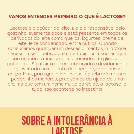
VAMOS ENTENDER PRIMEIRO O QUE É LACTOSE?
Lactose é o açúcar do leite. Ela é a responsável pelo
gostinho levemente doce e está presente em todos os
derivados do leite como queijos, iogurtes, creme de
leite, leite condensado, entre outros. Quando
consumimos qualquer um desses alimentos, a lactose
necessita ser quebrada em pedacinhos menores, que
são açúcares mais simples chamados de glicose e
galactose. Só assim ela será absorvida e devidamente
aproveitada como fonte de energia para o nosso
corpo. Mas, para que a lactose seja quebrada nesses
pedacinhos menores, precisamos da ajuda de uma
enzima que tem um nome muito parecido, a lactase, e
tudo isso acontece no intestino!
SOBRE A INTOLERÂNCIA À
LACTOSE