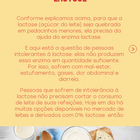
Conforme explicamos acima, para que a
lactose (açúcar do leite) seja quebrada
em pedacinhos menores, ela precisa da
ajuda da enzima lactase.
E aqui está a questão de pessoas
intolerantes à lactose: elas não produzem
essa enzima em quantidade suficiente.
Por isso, sofrem com mal-estar,
estufamento, gases, dor abdominal e
diarreia.
Pessoas que sofrem de intolerância à
lactose não precisam cortar o consumo
de leite de suas refeições. Hoje em dia há
muitas opções disponíveis no mercado de
leites e derivados com 0% lactose, então
não precisam, necessariamente, exclui-los
da alimentação.