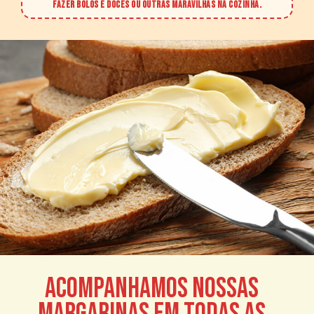
FAZER BOLOS E DOCES OU OUTRAS MARAVILHAS NA COZINHA.
ACOMPANHAMOS NOSSAS